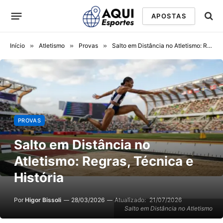
APOSTAS
Início
»
Atletismo
»
Provas
»
Salto em Distância no Atletismo: Regras, Técnica e História
PROVAS
Salto em Distância no
Atletismo: Regras, Técnica e
História
Por
Higor Bissoli
28/03/2026
Atualizado:
21/07/2026
Salto em Distância no Atletismo