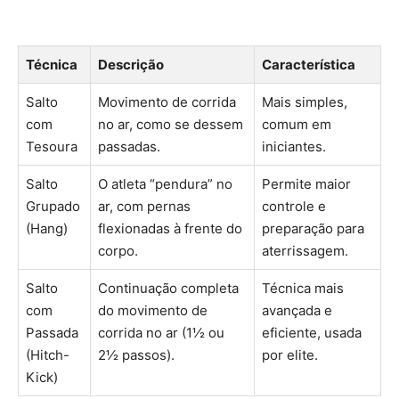
Técnica
Descrição
Característica
Salto
Movimento de corrida
Mais simples,
com
no ar, como se dessem
comum em
Tesoura
passadas.
iniciantes.
Salto
O atleta “pendura” no
Permite maior
Grupado
ar, com pernas
controle e
(Hang)
flexionadas à frente do
preparação para
corpo.
aterrissagem.
Salto
Continuação completa
Técnica mais
com
do movimento de
avançada e
Passada
corrida no ar (1½ ou
eficiente, usada
(Hitch-
2½ passos).
por elite.
Kick)