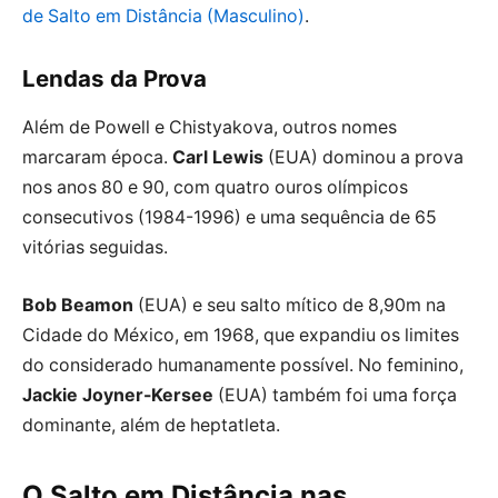
de Salto em Distância (Masculino)
.
Lendas da Prova
Além de Powell e Chistyakova, outros nomes
marcaram época.
Carl Lewis
(EUA) dominou a prova
nos anos 80 e 90, com quatro ouros olímpicos
consecutivos (1984-1996) e uma sequência de 65
vitórias seguidas.
Bob Beamon
(EUA) e seu salto mítico de 8,90m na
Cidade do México, em 1968, que expandiu os limites
do considerado humanamente possível. No feminino,
Jackie Joyner-Kersee
(EUA) também foi uma força
dominante, além de heptatleta.
O Salto em Distância nas