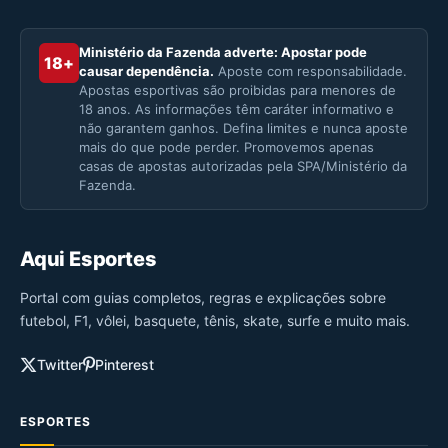
Ministério da Fazenda adverte: Apostar pode
18+
causar dependência.
Aposte com responsabilidade.
Apostas esportivas são proibidas para menores de
18 anos. As informações têm caráter informativo e
não garantem ganhos. Defina limites e nunca aposte
mais do que pode perder. Promovemos apenas
casas de apostas autorizadas pela SPA/Ministério da
Fazenda.
Aqui Esportes
Portal com guias completos, regras e explicações sobre
futebol, F1, vôlei, basquete, tênis, skate, surfe e muito mais.
Twitter
Pinterest
ESPORTES