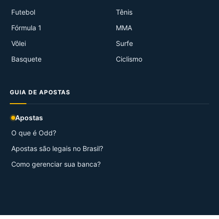
Futebol
Tênis
Fórmula 1
MMA
Vôlei
Surfe
Basquete
Ciclismo
GUIA DE APOSTAS
Apostas
O que é Odd?
Apostas são legais no Brasil?
Como gerenciar sua banca?